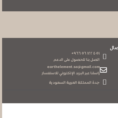
صال
+٤٠٥١ ١٢٢ ٥٦ ٩٦٦
اتصل بنا للحصول على الدعم
earthelement.sa@gmail.com
راسلنا عبر البريد الإلكتروني للاستفسار
جدة
المملكة العربية السعودية