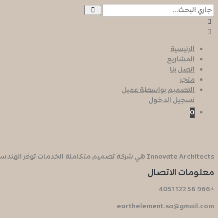
الرئيسية
المشاريع
اتصل بنا
متجر
التصميم بواسطة عميل
تسجيل الدخول
0
Innovate Architects هي شركة تصميم متكاملة الخدمات توفر الهندسة المعمارية.
معلومات الاتصال
+966 56 122 4051
earthelement.sa@gmail.com