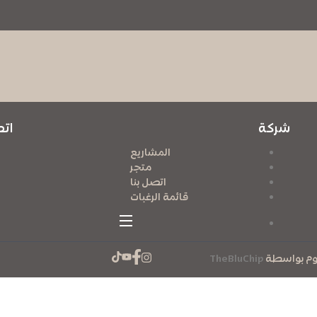
شركة
ات
المشاريع
متجر
اتصل بنا
قائمة الرغبات
TheBluChip