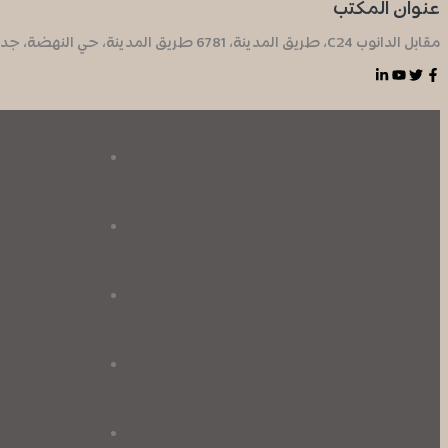
عنوان المكتب
مقابل الدانوب C24، طريق المدينة، 6781 طريق المدينة، حي النهضة، جدة 23532 2315 مبنى طريق المدينة، جدة المملكة العربية السعودية