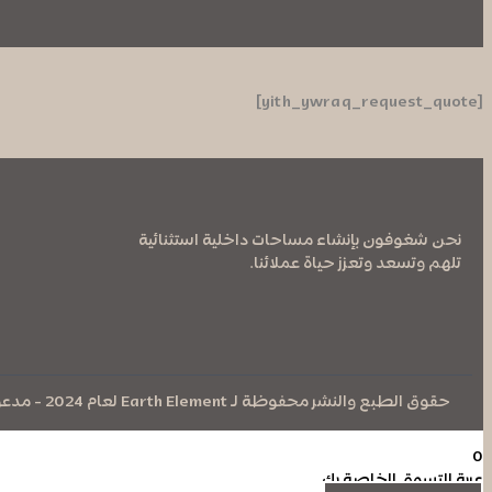
[yith_ywraq_request_quote]
نحن شغوفون بإنشاء مساحات داخلية استثنائية
تلهم وتسعد وتعزز حياة عملائنا.
حقوق الطبع والنشر محفوظة لـ Earth Element لعام 2024 - مدعوم بواسطة
0
عربة التسوق الخاصة بك