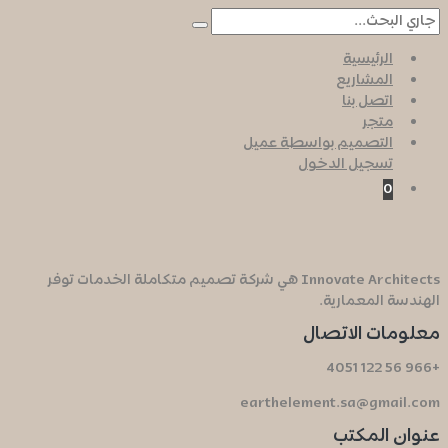
الرئيسية
المشاريع
اتصل بنا
متجر
التصميم بواسطة عميل
تسجيل الدخول
0
Innovate Architects هي شركة تصميم متكاملة الخدمات توفر
الهندسة المعمارية.
معلومات الاتصال
+966 56 122 4051
earthelement.sa@gmail.com
عنوان المكتب