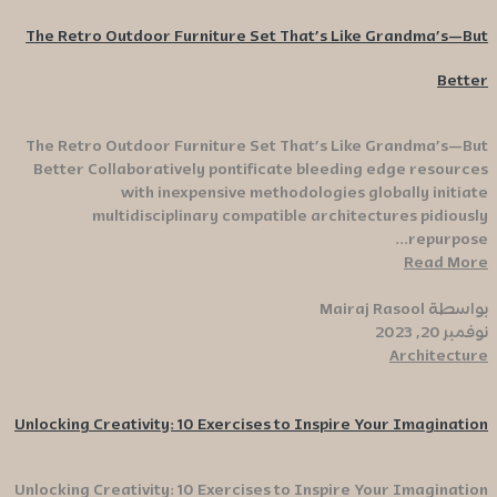
The Retro Outdoor Furniture Set That’s Like Grandma’s—But
Better
The Retro Outdoor Furniture Set That’s Like Grandma’s—But
Better Collaboratively pontificate bleeding edge resources
with inexpensive methodologies globally initiate
multidisciplinary compatible architectures pidiously
repurpose...
Read More
بواسطة Mairaj Rasool
نوفمبر 20, 2023
Architecture
Unlocking Creativity: 10 Exercises to Inspire Your Imagination
Unlocking Creativity: 10 Exercises to Inspire Your Imagination