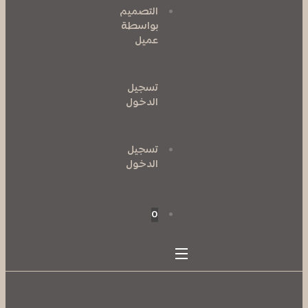
التصميم
بواسطة
عميل
تسجيل
الدخول
تسجيل
الدخول
0