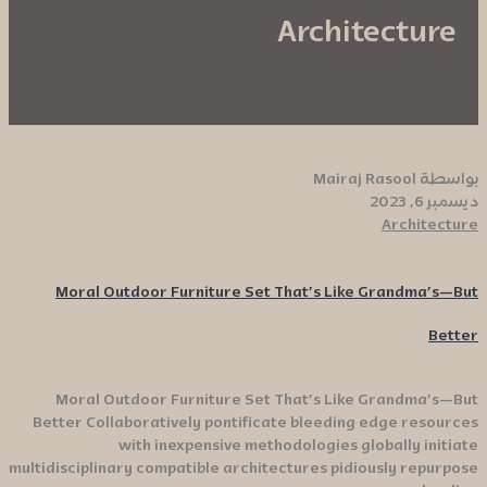
Architecture
بواسطة Mairaj Rasool
ديسمبر 6, 2023
Architecture
Moral Outdoor Furniture Set That’s Like Grandma’s—But
Better
Moral Outdoor Furniture Set That’s Like Grandma’s—But
Better Collaboratively pontificate bleeding edge resources
with inexpensive methodologies globally initiate
multidisciplinary compatible architectures pidiously repurpose