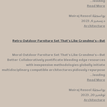
leading...
Read More
بواسطة Mairaj Rasool
ديسمبر 6, 2023
Architecture
Retro Outdoor Furniture Set That’s Like Grandma’s—But
Moral Outdoor Furniture Set That’s Like Grandma’s—But
Better Collaboratively pontificate bleeding edge resources
with inexpensive methodologies globally initiate
multidisciplinary compatible architectures pidiously repurpose
leading...
Read More
بواسطة Mairaj Rasool
نوفمبر 20, 2023
Architecture