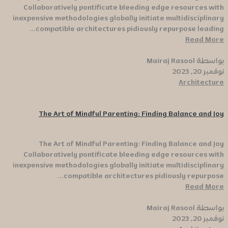
Collaboratively pontificate bleeding edge resources with
inexpensive methodologies globally initiate multidisciplinary
compatible architectures pidiously repurpose leading...
Read More
بواسطة Mairaj Rasool
نوفمبر 20, 2023
Architecture
The Art of Mindful Parenting: Finding Balance and Joy
The Art of Mindful Parenting: Finding Balance and Joy
Collaboratively pontificate bleeding edge resources with
inexpensive methodologies globally initiate multidisciplinary
compatible architectures pidiously repurpose...
Read More
بواسطة Mairaj Rasool
نوفمبر 20, 2023